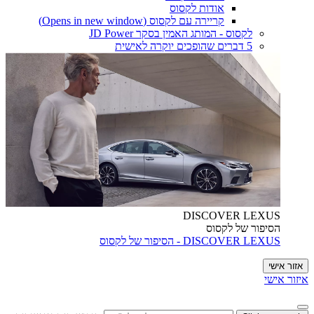
אודות לקסוס
קריירה עם לקסוס
(Opens in new window)
לקסוס - המותג האמין בסקר JD Power
5 דברים שהופכים יוקרה לאישית
DISCOVER LEXUS
הסיפור של לקסוס
DISCOVER LEXUS - הסיפור של לקסוס
אזור אישי
איזור אישי