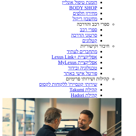
הזמנת טיפול אונליין
BODY SHOP
מחירון חלפים
מחשבון ריקול
ספרי רכב והדרכה
ספרי רכב
סרטוני הדרכה
קטלוגים
חיבור וקישוריות
מתחברים לעתיד
אפליקציית +Lexus Link
אפליקציית MyLexus
טכנולוגיה ובידור
פורטל אישי באתר
קהילות ושירותי פרימיום
שירותי קונסיירז' ללקוחות לקסוס
קהילת Takumi
קהילת Hadori