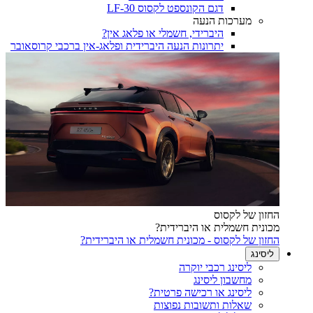
דגם הקונספט לקסוס LF-30
מערכות הנעה
היברידי, חשמלי או פלאג אין?
יתרונות הנעה היברידית ופלאג-אין ברכבי קרוסאובר
החזון של לקסוס
מכונית חשמלית או היברידית?
החזון של לקסוס - מכונית חשמלית או היברידית?
ליסינג
ליסינג רכבי יוקרה
מחשבון ליסינג
ליסינג או רכישה פרטית?
שאלות ותשובות נפוצות