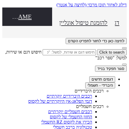
דילוג לאיזור תוכן מרכזי
(לחיצה על אנטר)
DEALER NAME
דגמים חדשים
להזמנת טיפול אונליין
לחיצה כאן כדי לחזור לתפריט הקודם
חיפוש דגם או שירות,
Click to search
למשל: "ספר רכב"
סגור תפקיד בנייד
דגמים חדשים
היברידי - חשמלי
רכבים היברידיים
רכבים היברידיים יוקרתיים
דגמי הפלאג-אין היוקרתיים של לקסוס
רכבים חשמליים
רכבים חשמליים יוקרתיים
החזון החשמלי של לקסוס
הכירו את לקסוס RZ החשמלי
טכנולוגיה ברכב חשמלי