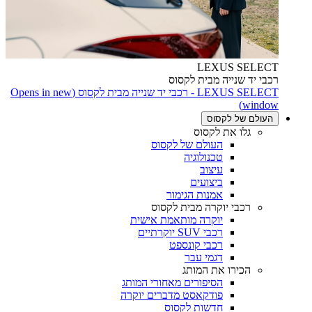
LEXUS SELECT
רכבי יד שנייה מבית לקסוס
LEXUS SELECT - רכבי יד שנייה מבית לקסוס
(Opens in new
window)
העולם של לקסוס
גלו את לקסוס
העולם של לקסוס
טכנולוגיה
עיצוב
ביצועים
אמנות הגימור
רכבי יוקרה מבית לקסוס
יוקרה מותאמת אישית
רכבי SUV יוקרתיים
רכבי קונספט
דגמי עבר
הכירו את המותג
הסיפורים מאחורי המותג
פודקאסט מדברים יוקרה
חדשות לקסוס