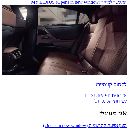
התקשר למוקד MY LEXUS
(Opens in new window)
לקסוס קונסיירג'
LUXURY SERVICES
לשירותי הקונסיירג'
אני מעוניין
הזמן נסיעת התרשמות
(Opens in new window)