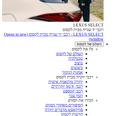
LEXUS SELECT
רכבי יד שנייה מבית לקסוס
LEXUS SELECT - רכבי יד שנייה מבית לקסוס
(Opens in new
window)
העולם של לקסוס
גלו את לקסוס
העולם של לקסוס
טכנולוגיה
עיצוב
ביצועים
אמנות הגימור
רכבי יוקרה מבית לקסוס
יוקרה מותאמת אישית
רכבי SUV יוקרתיים
רכבי קונספט
דגמי עבר
הכירו את המותג
הסיפורים מאחורי המותג
פודקאסט מדברים יוקרה
חדשות לקסוס