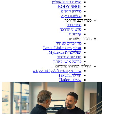
הזמנת טיפול אונליין
BODY SHOP
מחירון חלפים
מחשבון ריקול
ספרי רכב והדרכה
ספרי רכב
סרטוני הדרכה
קטלוגים
חיבור וקישוריות
מתחברים לעתיד
אפליקציית +Lexus Link
אפליקציית MyLexus
טכנולוגיה ובידור
פורטל אישי באתר
קהילות ושירותי פרימיום
שירותי קונסיירז' ללקוחות לקסוס
קהילת Takumi
קהילת Hadori