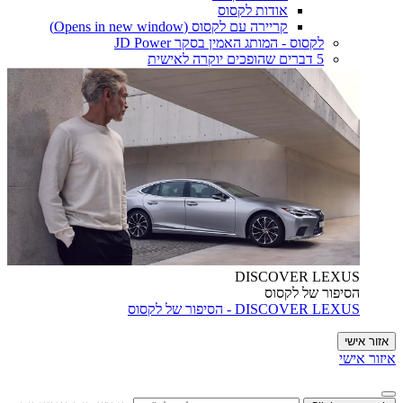
אודות לקסוס
קריירה עם לקסוס
(Opens in new window)
לקסוס - המותג האמין בסקר JD Power
5 דברים שהופכים יוקרה לאישית
DISCOVER LEXUS
הסיפור של לקסוס
DISCOVER LEXUS - הסיפור של לקסוס
אזור אישי
איזור אישי