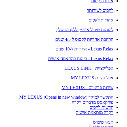
אודות לקסוס
לקסוס לשירותך
אחריות לקסוס
להזמנת טיפול אונליין ללקסוס שלך
הרחבת אחריות לקסוס ל-4/5 שנים
Lexus Relax - אחריות ל-10 שנים
Lexus Relax - ביטוח בהתאמה אישית
אפליקציית +LEXUS LINK
אפליקציית MY LEXUS
שירות פרימיום - MY LEXUS
התקשר למוקד MY LEXUS
(Opens in new window)
פודקאסט מדברים יוקרה
חדשות לקסוס
יוקרה מותאמת אישית
תנאי שימוש