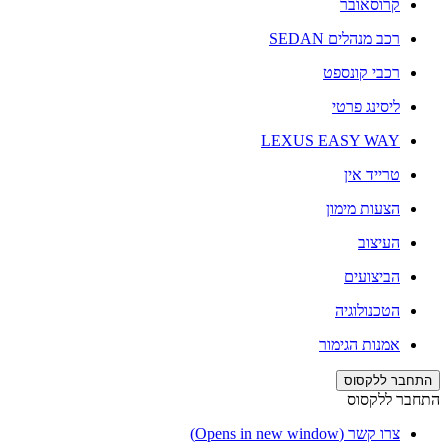
קרוסאובר
רכב מנהלים SEDAN
רכבי קונספט
ליסינג פרטי
LEXUS EASY WAY
טרייד אין
הצעות מימון
העיצוב
הביצועים
הטכנולוגיה
אמנות הגימור
התחבר ללקסוס
התחבר ללקסוס
צרו קשר
(Opens in new window)