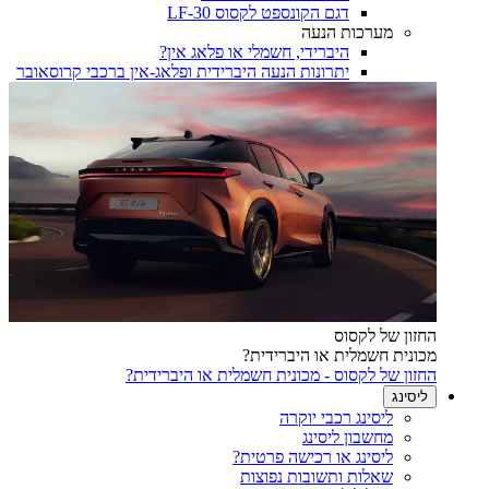
דגם הקונספט לקסוס LF-30
מערכות הנעה
היברידי, חשמלי או פלאג אין?
יתרונות הנעה היברידית ופלאג-אין ברכבי קרוסאובר
החזון של לקסוס
מכונית חשמלית או היברידית?
החזון של לקסוס - מכונית חשמלית או היברידית?
ליסינג
ליסינג רכבי יוקרה
מחשבון ליסינג
ליסינג או רכישה פרטית?
שאלות ותשובות נפוצות