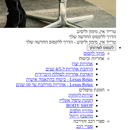
טרייד אין, מימון וליסינג
הדרך ללקסוס החדשה שלך
טרייד אין, מימון וליסינג - הדרך ללקסוס החדשה שלך
לקסוס לשירותך
מוקד לקסוס
אחריות וביטוח
אחריות יצרן
הרחבת אחריות ל-4/5 שנים
הארכת אחריות לסוללה היברידית
Lexus Relax - ביטוח בהתאמה אישית
Lexus Relax - אחריות מורחבת עד 10 שנים
הזמנת טיפולים
שירות לקוחות
הזמנת טיפול אונליין
BODY SHOP
מחירון חלפים
מחשבון ריקול
ספרי רכב והדרכה
ספרי רכב