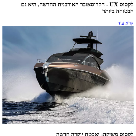
לקסוס UX - הקרוסאובר האורבנית החדשה, היא גם
הבטוחה ביותר
קרא עוד
לקסוס משיקה: יאכטת יוקרה חדשה