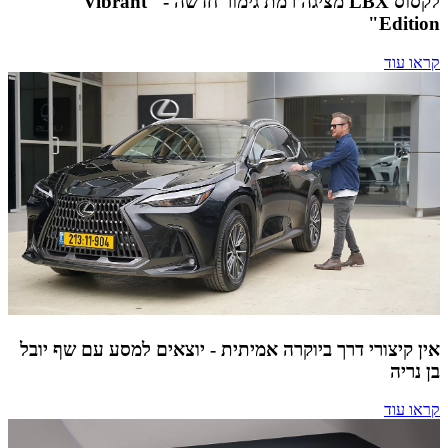
לקסוס LBX מציגה רמת גימור חדשה - "Vibrant
Edition"
קראו עוד
אין קיצורי דרך ביוקרה אמיתית - יוצאים למסע עם שף יובל
בן נריה
קראו עוד