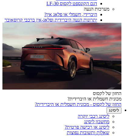
דגם הקונספט לקסוס LF-30
מערכות הנעה
היברידי, חשמלי או פלאג אין?
יתרונות הנעה היברידית ופלאג-אין ברכבי קרוסאובר
החזון של לקסוס
מכונית חשמלית או היברידית?
החזון של לקסוס - מכונית חשמלית או היברידית?
ליסינג
ליסינג רכבי יוקרה
מחשבון ליסינג
ליסינג או רכישה פרטית?
שאלות ותשובות נפוצות