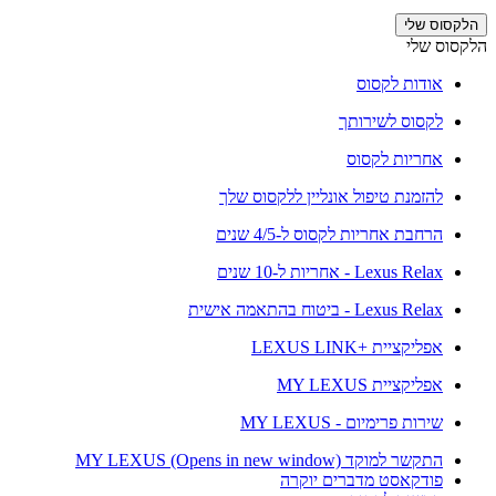
הלקסוס שלי
הלקסוס שלי
אודות לקסוס
לקסוס לשירותך
אחריות לקסוס
להזמנת טיפול אונליין ללקסוס שלך
הרחבת אחריות לקסוס ל-4/5 שנים
Lexus Relax - אחריות ל-10 שנים
Lexus Relax - ביטוח בהתאמה אישית
אפליקציית +LEXUS LINK
אפליקציית MY LEXUS
שירות פרימיום - MY LEXUS
התקשר למוקד MY LEXUS
(Opens in new window)
פודקאסט מדברים יוקרה