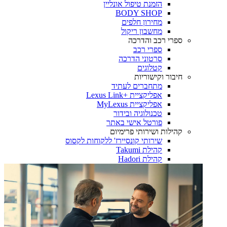
הזמנת טיפול אונליין
BODY SHOP
מחירון חלפים
מחשבון ריקול
ספרי רכב והדרכה
ספרי רכב
סרטוני הדרכה
קטלוגים
חיבור וקישוריות
מתחברים לעתיד
אפליקציית +Lexus Link
אפליקציית MyLexus
טכנולוגיה ובידור
פורטל אישי באתר
קהילות ושירותי פרימיום
שירותי קונסיירז' ללקוחות לקסוס
קהילת Takumi
קהילת Hadori