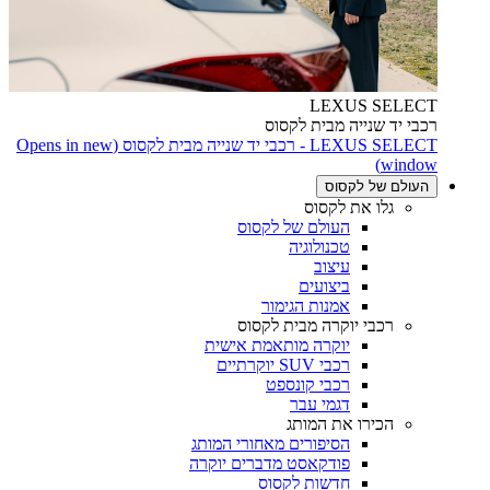
LEXUS SELECT
רכבי יד שנייה מבית לקסוס
LEXUS SELECT - רכבי יד שנייה מבית לקסוס
(Opens in new
window)
העולם של לקסוס
גלו את לקסוס
העולם של לקסוס
טכנולוגיה
עיצוב
ביצועים
אמנות הגימור
רכבי יוקרה מבית לקסוס
יוקרה מותאמת אישית
רכבי SUV יוקרתיים
רכבי קונספט
דגמי עבר
הכירו את המותג
הסיפורים מאחורי המותג
פודקאסט מדברים יוקרה
חדשות לקסוס