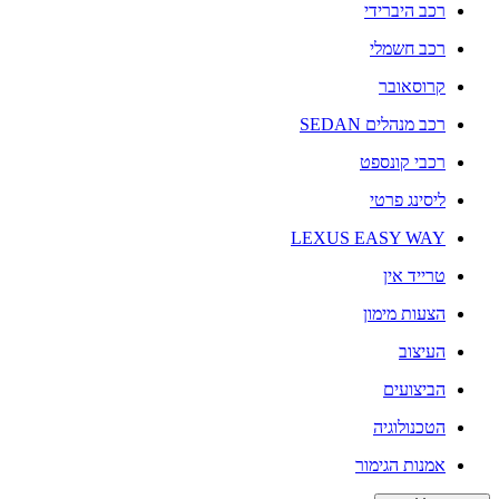
רכב היברידי
רכב חשמלי
קרוסאובר
רכב מנהלים SEDAN
רכבי קונספט
ליסינג פרטי
LEXUS EASY WAY
טרייד אין
הצעות מימון
העיצוב
הביצועים
הטכנולוגיה
אמנות הגימור