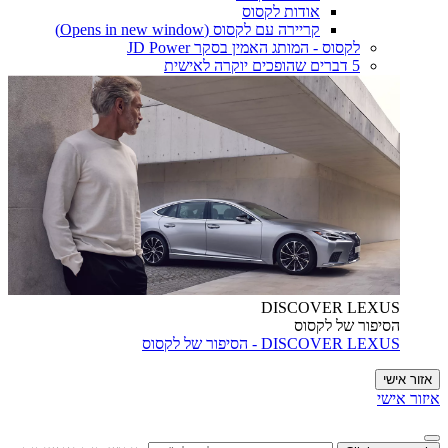
אודות לקסוס
קריירה עם לקסוס
(Opens in new window)
לקסוס - המותג האמין בסקר JD Power
5 דברים שהופכים יוקרה לאישית
DISCOVER LEXUS
הסיפור של לקסוס
DISCOVER LEXUS - הסיפור של לקסוס
אזור אישי
איזור אישי