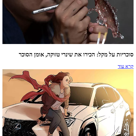
סוכריות על מקל: הכירו את שינרי טזוקה, אומן הסוכר
קרא עוד