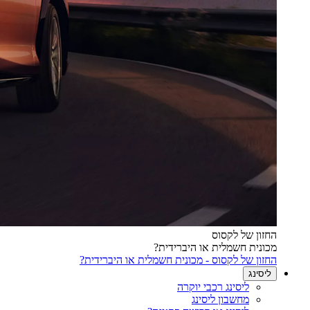
החזון של לקסוס
מכונית חשמלית או היברידית?
החזון של לקסוס - מכונית חשמלית או היברידית?
ליסינג
ליסינג רכבי יוקרה
מחשבון ליסינג