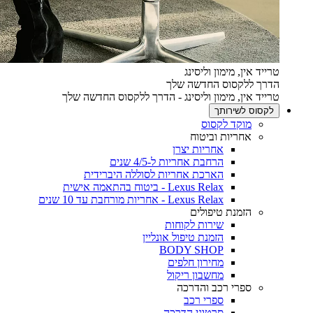
טרייד אין, מימון וליסינג
הדרך ללקסוס החדשה שלך
טרייד אין, מימון וליסינג - הדרך ללקסוס החדשה שלך
לקסוס לשירותך
מוקד לקסוס
אחריות וביטוח
אחריות יצרן
הרחבת אחריות ל-4/5 שנים
הארכת אחריות לסוללה היברידית
Lexus Relax - ביטוח בהתאמה אישית
Lexus Relax - אחריות מורחבת עד 10 שנים
הזמנת טיפולים
שירות לקוחות
הזמנת טיפול אונליין
BODY SHOP
מחירון חלפים
מחשבון ריקול
ספרי רכב והדרכה
ספרי רכב
סרטוני הדרכה