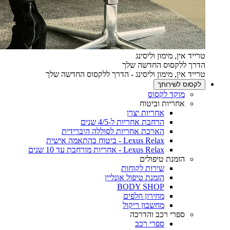
טרייד אין, מימון וליסינג
הדרך ללקסוס החדשה שלך
טרייד אין, מימון וליסינג - הדרך ללקסוס החדשה שלך
לקסוס לשירותך
מוקד לקסוס
אחריות וביטוח
אחריות יצרן
הרחבת אחריות ל-4/5 שנים
הארכת אחריות לסוללה היברידית
Lexus Relax - ביטוח בהתאמה אישית
Lexus Relax - אחריות מורחבת עד 10 שנים
הזמנת טיפולים
שירות לקוחות
הזמנת טיפול אונליין
BODY SHOP
מחירון חלפים
מחשבון ריקול
ספרי רכב והדרכה
ספרי רכב