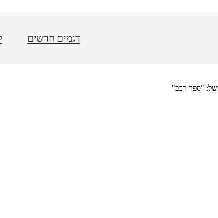
דגמים חדשים
ל
של: "ספר רכב"