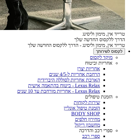
טרייד אין, מימון וליסינג
הדרך ללקסוס החדשה שלך
טרייד אין, מימון וליסינג - הדרך ללקסוס החדשה שלך
לקסוס לשירותך
מוקד לקסוס
אחריות וביטוח
אחריות יצרן
הרחבת אחריות ל-4/5 שנים
הארכת אחריות לסוללה היברידית
Lexus Relax - ביטוח בהתאמה אישית
Lexus Relax - אחריות מורחבת עד 10 שנים
הזמנת טיפולים
שירות לקוחות
הזמנת טיפול אונליין
BODY SHOP
מחירון חלפים
מחשבון ריקול
ספרי רכב והדרכה
ספרי רכב